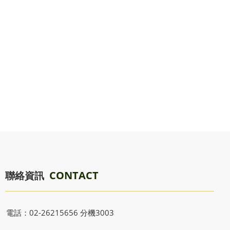
CONTACT
聯絡資訊
電話：02-26215656 分機3003