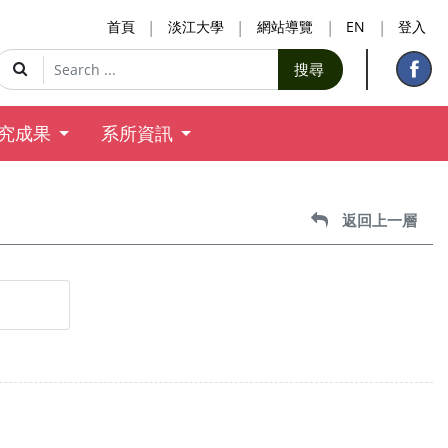
首頁
淡江大學
網站導覽
EN
登入
搜尋
究成果
系所資訊
返回上一層