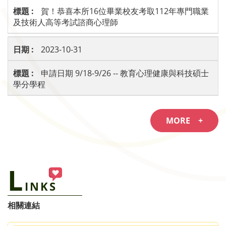
賀！恭喜本所16位畢業校友考取112年專門職業
及技術人高等考試諮商心理師
2023-10-31
申請日期 9/18-9/26 -- 教育心理健康與科技碩士
學分學程
MORE +
L
INKS
相關連結