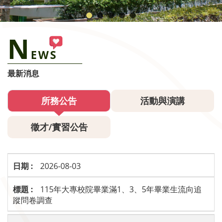
N
EWS
最新消息
所務公告
活動與演講
徵才/實習公告
2026-08-03
115年大專校院畢業滿1、3、5年畢業生流向追
蹤問卷調查