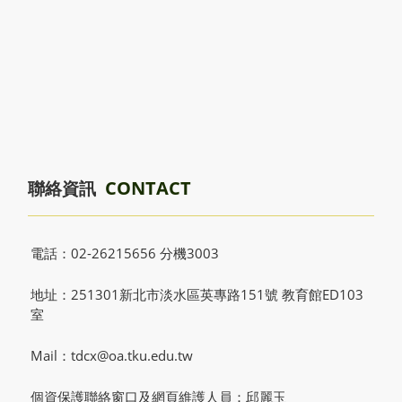
CONTACT
聯絡資訊
電話：02-26215656 分機3003
地址：251301新北市淡水區英專路151號 教育館ED103
室
Mail：tdcx@oa.tku.edu.tw
個資保護聯絡窗口及網頁維護人員：邱麗玉