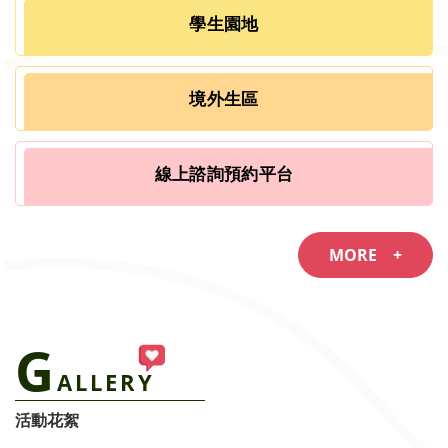
學生園地
境外生區
線上諮詢預約平台
MORE +
G
ALLERY
活動花絮